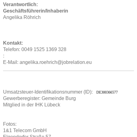
Verantwortlich:
Geschäftsführerin/Inhaberin
Angelika
Röhrich
Kontakt:
Telefon: 0049 1525 1369 328
:
E-Mail: angelika.roehrich@jobrelation.eu
Umsatzsteuer-Identifikationsnummer (ID):
DE300366577
Gewerberegister: Gemeinde Burg
Mitglied in der IHK Lübeck
Fotos:
1&1 Telecom GmbH
Elgendorfer Straße 57