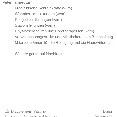
Veterinärmedizin)
Medizinische Schreibkräfte
(w/m)
Wohnbereichsleitungen
(w/m)
Pflegedienstleitungen
(w/m)
Stationsleitungen
(w/m)
Physiotherapeuten und Ergotherapeuten (w/m)
Verwaltungsangestellte und Mitarbeiter/innen Buchhaltung
Mitarbeiter/innen für die Reinigung und die Hauswirtschaft
Weitere gerne auf Nachfrage
Druckversion
|
Sitemap
Login
Impressum/Datenschutzerklärungen
Webansicht